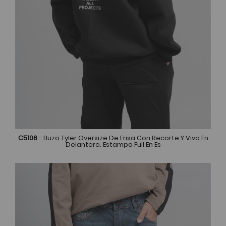
C5106
- Buzo Tyler Oversize De Frisa Con Recorte Y Vivo En
Delantero. Estampa Full En Es