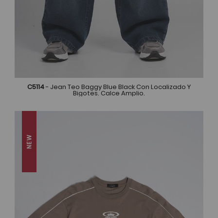
C5114
- Jean Teo Baggy Blue Black Con Localizado Y
Bigotes. Calce Amplio.
NEW