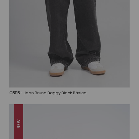
C5115
- Jean Bruno Baggy Black Básico.
NEW