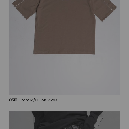
C5111
- Rem M/C Con Vivos