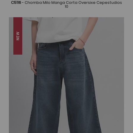
C5116
- Chomba Milo Manga Corta Oversixe Cepestudios
10
NEW