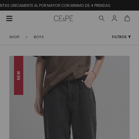
TE AL POR MAYOR CON MINIMO DE 4 PRENDAS
SHOP
>
BOYS
FILTROS
NEW