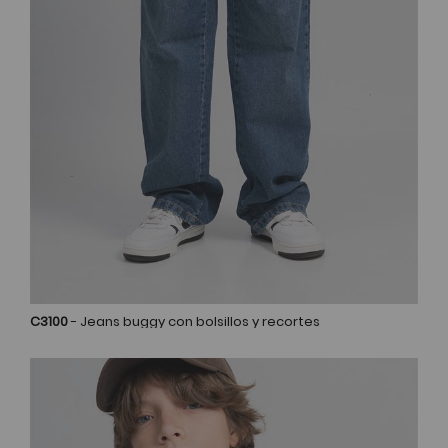
C3100
- Jeans buggy con bolsillos y recortes