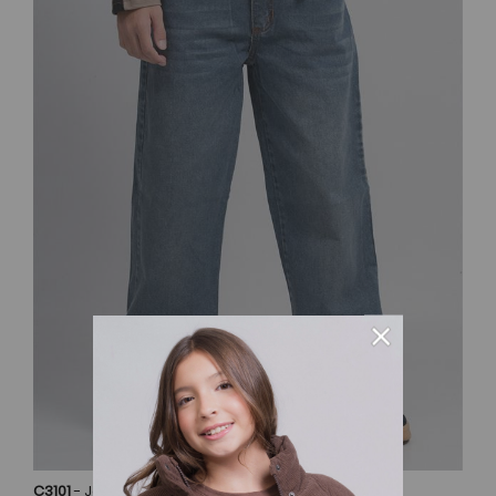
×
C3101
- Jeans Buggy tonalizado