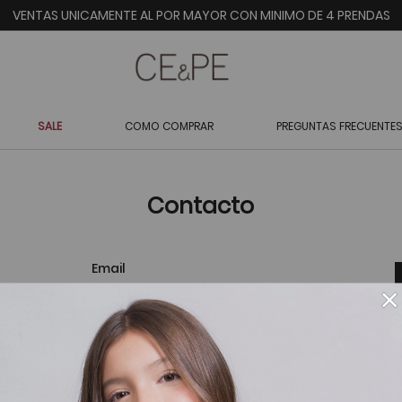
VENTAS UNICAMENTE AL POR MAYOR CON MINIMO DE 4 PRENDAS
SALE
COMO COMPRAR
PREGUNTAS FRECUENTE
Contacto
Email
×
Asunto