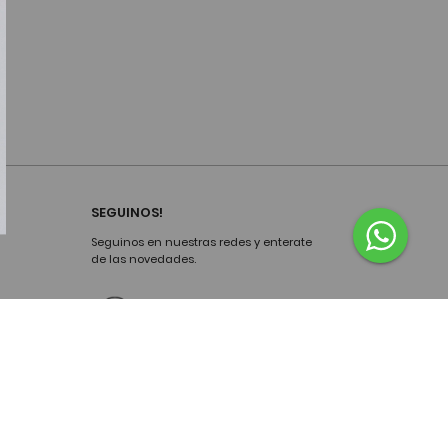
SEGUINOS!
Seguinos en nuestras redes y enterate
de las novedades.