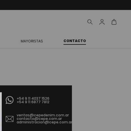
CONTACTO
S
MAYORISTAS
+54 9 11 4037 1526
+54 9 11 6877 7812
ventas@cepedenim.com.ar
contacto@cepe.com.ar
administracion@cepe.com.ar