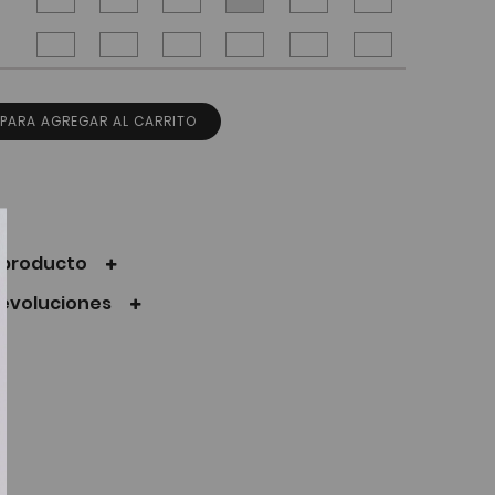
 PARA AGREGAR AL CARRITO
l producto
devoluciones