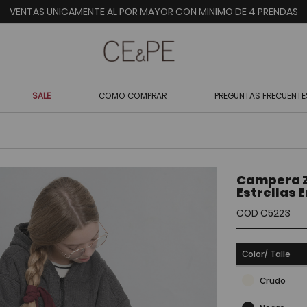
VENTAS UNICAMENTE AL POR MAYOR CON MINIMO DE 4 PRENDAS
SALE
COMO COMPRAR
PREGUNTAS FRECUENTE
Campera Z
Estrellas 
COD C5223
Color/ Talle
Crudo