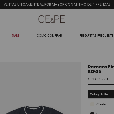
VENTAS UNICAMENTE AL POR MAYOR CON MINIMO DE 4 PRENDAS
SALE
COMO COMPRAR
PREGUNTAS FRECUENTE
Remera Ei
Stras
COD C5228
Color/ Talle
Crudo