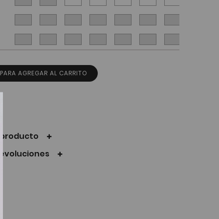
 PARA AGREGAR AL CARRITO
l producto
devoluciones